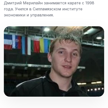
Дмитрий Мерилайн занимается карате с 1998
года. Учился в Силламяэском институте
экономики и управления.