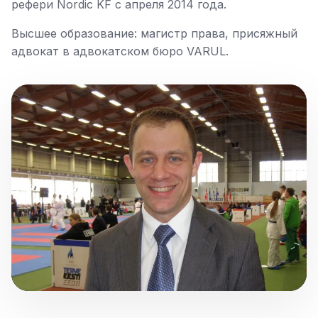
рефери Nordic KF с апреля 2014 года.
Высшее образование: магистр права, присяжный
адвокат в адвокатском бюро VARUL.