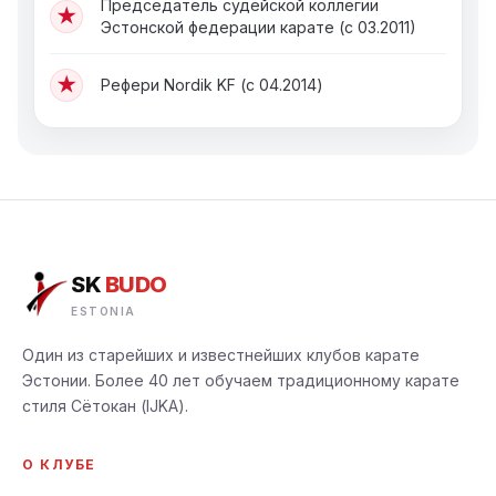
Председатель судейской коллегии
★
Эстонской федерации карате (с 03.2011)
★
Рефери Nordik KF (с 04.2014)
SK
BUDO
ESTONIA
Один из старейших и известнейших клубов карате
Эстонии. Более 40 лет обучаем традиционному карате
стиля Сётокан (IJKA).
О КЛУБЕ