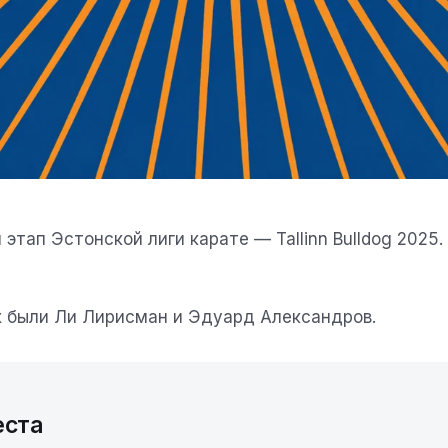
этап Эстонской лиги карате — Tallinn Bulldog 2025
 были Ли Лирисман и Эдуард Александров.
еста