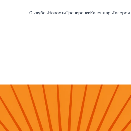
О клубе
Новости
Тренировки
Календарь
Галерея
▾