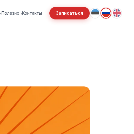
Записаться
Полезно
Контакты
▾
▾