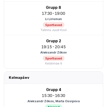
Grupp 8
17:30-19:00
Li Lirisman
Sportlased
Tallinna Juudi Kool
Grupp 2
19:15-20:45
Aleksandr Zõkov
Sportlased
Keldrimäe 9
Kolmapäev
Grupp 4
15:30-16:30
Aleksandr Zõkov, Marta Ossipova