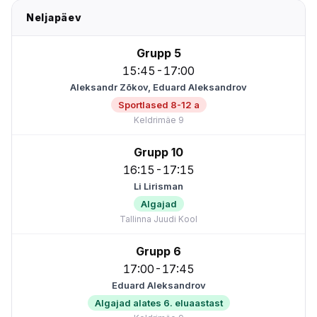
Neljapäev
Grupp 5
15:45-17:00
Aleksandr Zõkov, Eduard Aleksandrov
Sportlased 8-12 a
Keldrimäe 9
Grupp 10
16:15-17:15
Li Lirisman
Algajad
Tallinna Juudi Kool
Grupp 6
17:00-17:45
Eduard Aleksandrov
Algajad alates 6. eluaastast