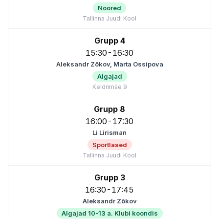
Noored
Tallinna Juudi Kool
Grupp 4
15:30-16:30
Aleksandr Zõkov, Marta Ossipova
Algajad
Keldrimäe 9
Grupp 8
16:00-17:30
Li Lirisman
Sportlased
Tallinna Juudi Kool
Grupp 3
16:30-17:45
Aleksandr Zõkov
Algajad 10-13 a. Klubi koondis