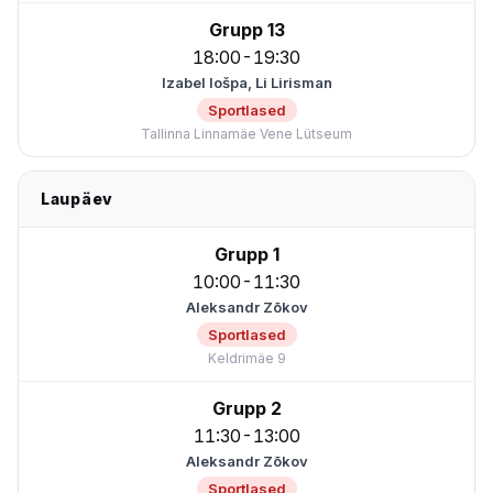
Grupp 13
18:00-19:30
Izabel Iošpa, Li Lirisman
Sportlased
Tallinna Linnamäe Vene Lütseum
Laupäev
Grupp 1
10:00-11:30
Aleksandr Zõkov
Sportlased
Keldrimäe 9
Grupp 2
11:30-13:00
Aleksandr Zõkov
Sportlased