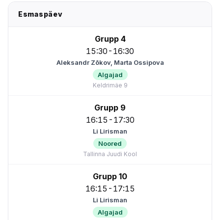
Esmaspäev
Grupp 4
15:30-16:30
Aleksandr Zõkov, Marta Ossipova
Algajad
Keldrimäe 9
Grupp 9
16:15-17:30
Li Lirisman
Noored
Tallinna Juudi Kool
Grupp 10
16:15-17:15
Li Lirisman
Algajad