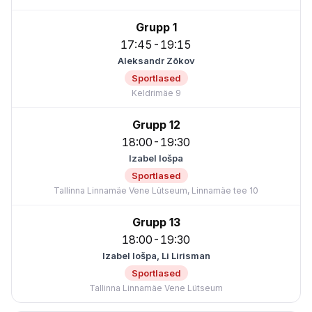
Grupp 1
17:45-19:15
Aleksandr Zõkov
Sportlased
Keldrimäe 9
Grupp 12
18:00-19:30
Izabel Iošpa
Sportlased
Tallinna Linnamäe Vene Lütseum, Linnamäe tee 10
Grupp 13
18:00-19:30
Izabel Iošpa, Li Lirisman
Sportlased
Tallinna Linnamäe Vene Lütseum