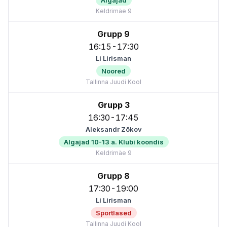
Algajad
Keldrimäe 9
Grupp 9
16:15-17:30
Li Lirisman
Noored
Tallinna Juudi Kool
Grupp 3
16:30-17:45
Aleksandr Zõkov
Algajad 10-13 a. Klubi koondis
Keldrimäe 9
Grupp 8
17:30-19:00
Li Lirisman
Sportlased
Tallinna Juudi Kool