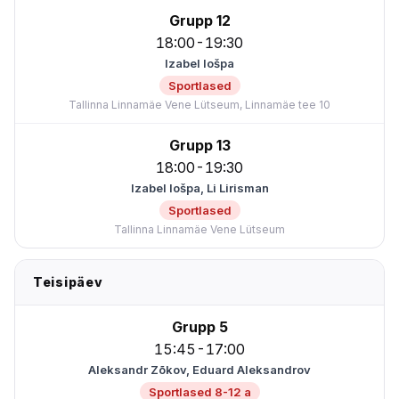
Grupp 12
18:00-19:30
Izabel Iošpa
Sportlased
Tallinna Linnamäe Vene Lütseum, Linnamäe tee 10
Grupp 13
18:00-19:30
Izabel Iošpa, Li Lirisman
Sportlased
Tallinna Linnamäe Vene Lütseum
Teisipäev
Grupp 5
15:45-17:00
Aleksandr Zõkov, Eduard Aleksandrov
Sportlased 8-12 a