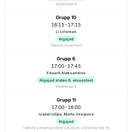
Keldrimäe 9
Grupp 10
16:15-17:15
Li Lirisman
Algajad
Tallinna Juudi Kool
Grupp 6
17:00-17:45
Eduard Aleksandrov
Algajad alates 6. eluaastast
Keldrimäe 9
Grupp 11
17:00-18:00
Izabel Iošpa, Marta Ossipova
Algajad
Tallinna Linnamäe Vene Lütseum, Linnamäe tee 10