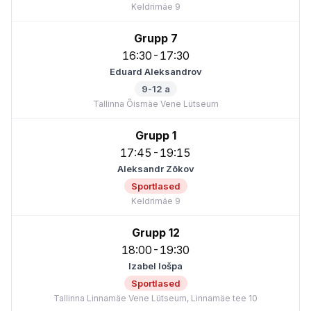
Keldrimäe 9
Grupp 7
16:30-17:30
Eduard Aleksandrov
9-12 a
Tallinna Õismäe Vene Lütseum
Grupp 1
17:45-19:15
Aleksandr Zõkov
Sportlased
Keldrimäe 9
Grupp 12
18:00-19:30
Izabel Iošpa
Sportlased
Tallinna Linnamäe Vene Lütseum, Linnamäe tee 10