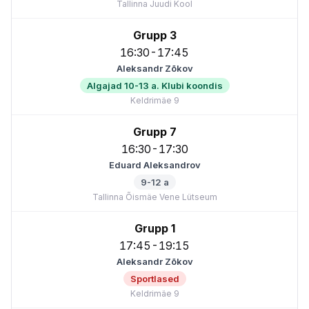
Tallinna Juudi Kool
Grupp 3
16:30-17:45
Aleksandr Zõkov
Algajad 10-13 a. Klubi koondis
Keldrimäe 9
Grupp 7
16:30-17:30
Eduard Aleksandrov
9-12 a
Tallinna Õismäe Vene Lütseum
Grupp 1
17:45-19:15
Aleksandr Zõkov
Sportlased
Keldrimäe 9