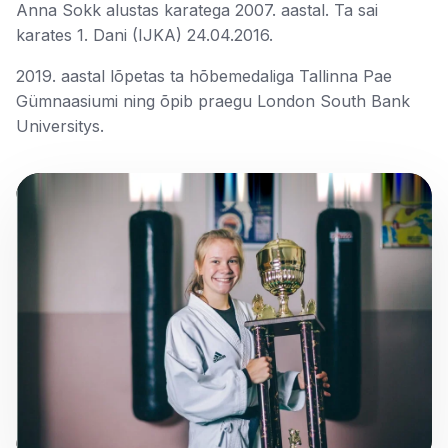
Anna Sokk alustas karatega 2007. aastal. Ta sai
karates 1. Dani (IJKA) 24.04.2016.
2019. aastal lõpetas ta hõbemedaliga Tallinna Pae
Gümnaasiumi ning õpib praegu London South Bank
Universitys.