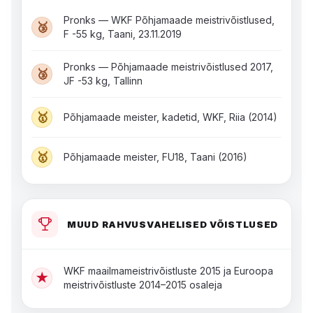
Pronks — WKF Põhjamaade meistrivõistlused,
🥉
F -55 kg, Taani, 23.11.2019
Pronks — Põhjamaade meistrivõistlused 2017,
🥉
JF -53 kg, Tallinn
🥇
Põhjamaade meister, kadetid, WKF, Riia (2014)
🥇
Põhjamaade meister, FU18, Taani (2016)
MUUD RAHVUSVAHELISED VÕISTLUSED
WKF maailmameistrivõistluste 2015 ja Euroopa
★
meistrivõistluste 2014–2015 osaleja