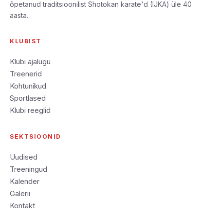
õpetanud traditsioonilist Shotokan karate'd (IJKA) üle 40
aasta.
KLUBIST
Klubi ajalugu
Treenerid
Kohtunikud
Sportlased
Klubi reeglid
SEKTSIOONID
Uudised
Treeningud
Kalender
Galerii
Kontakt