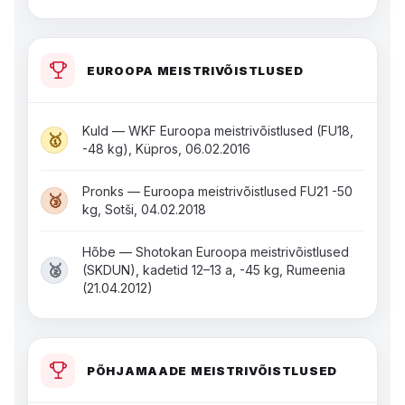
EUROOPA MEISTRIVÕISTLUSED
Kuld — WKF Euroopa meistrivõistlused (FU18,
🥇
-48 kg), Küpros, 06.02.2016
Pronks — Euroopa meistrivõistlused FU21 -50
🥉
kg, Sotši, 04.02.2018
Hõbe — Shotokan Euroopa meistrivõistlused
🥈
(SKDUN), kadetid 12–13 a, -45 kg, Rumeenia
(21.04.2012)
PÕHJAMAADE MEISTRIVÕISTLUSED